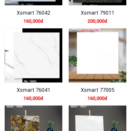
Xsmart 76042
Xsmart 79011
160,000đ
200,000đ
Xsmart 76041
Xsmart 77005
160,000đ
160,000đ