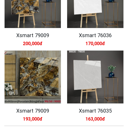
Xsmart 79009
Xsmart 76036
200,000đ
170,000đ
Xsmart 79009
Xsmart 76035
193,000đ
163,000đ