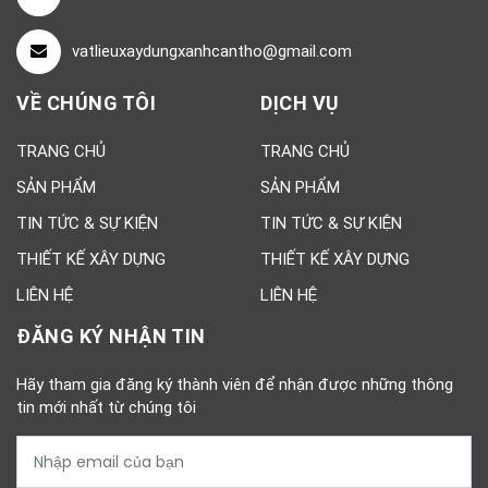
vatlieuxaydungxanhcantho@gmail.com
VỀ CHÚNG TÔI
DỊCH VỤ
TRANG CHỦ
TRANG CHỦ
SẢN PHẨM
SẢN PHẨM
TIN TỨC & SỰ KIỆN
TIN TỨC & SỰ KIỆN
THIẾT KẾ XÂY DỰNG
THIẾT KẾ XÂY DỰNG
LIÊN HỆ
LIÊN HỆ
ĐĂNG KÝ NHẬN TIN
Hãy tham gia đăng ký thành viên để nhận được những thông
tin mới nhất từ chúng tôi