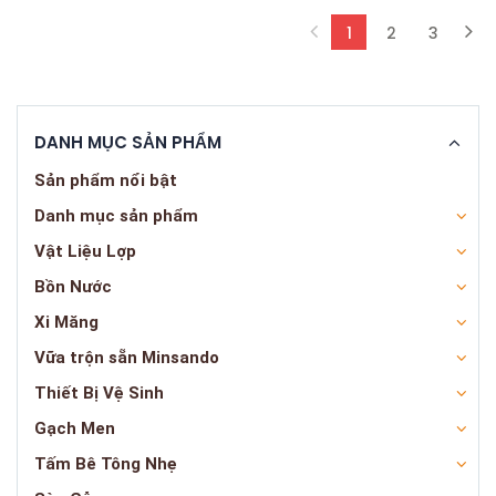
1
2
3
(current)
DANH MỤC SẢN PHẨM
Sản phẩm nổi bật
Danh mục sản phẩm
Vật Liệu Lợp
Bồn Nước
Xi Măng
Vữa trộn sẵn Minsando
Thiết Bị Vệ Sinh
Gạch Men
Tấm Bê Tông Nhẹ