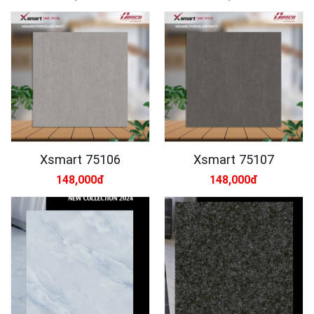
Xsmart 75106
Xsmart 75107
148,000đ
148,000đ