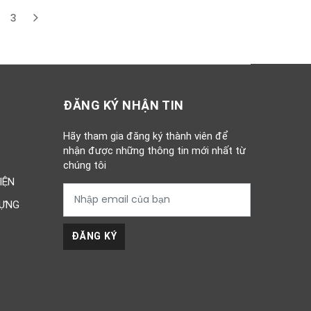
3
t)
ĐĂNG KÝ NHẬN TIN
Hãy tham gia đăng ký thành viên để
nhận được những thông tin mới nhất từ
chúng tôi
IỆN
DỰNG
ĐĂNG KÝ