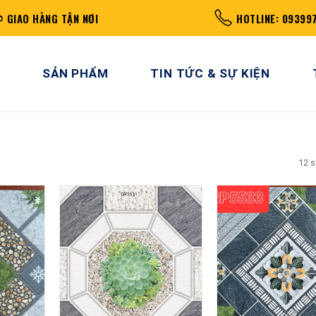
GIAO HÀNG TẬN NƠI
HOTLINE: 09399
SẢN PHẨM
TIN TỨC & SỰ KIỆN
12 