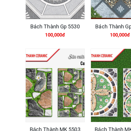
Bách Thành Gp 5530
Bách Thành G
100,000đ
100,000đ
Bách Thành MK 5503
Bách Thành M