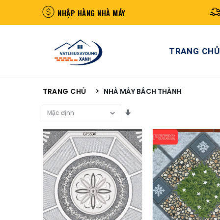
NHẬP HÀNG NHÀ MÁY
TRANG CHỦ
TRANG CHỦ
NHÀ MÁY BÁCH THÀNH
Sắp Xếp Theo