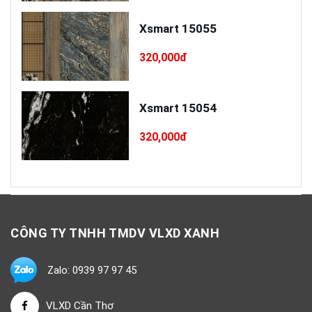
cấp
Xsmart 15055
320,000đ
Xsmart 15054
320,000đ
CÔNG TY TNHH TMDV VLXD XANH
Zalo: 0939 97 97 45
VLXD Cần Thơ