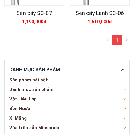
Sen cây SC-07
Sen cây Lạnh SC-06
1,190,000đ
1,610,000đ
1
(curren
DANH MỤC SẢN PHẨM
Sản phẩm nổi bật
Danh mục sản phẩm
Vật Liệu Lợp
Bồn Nước
Xi Măng
Vữa trộn sẵn Minsando