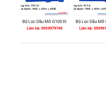
Bộ Lọc Dầu Mở G100 lít
Bộ Lọc Dầu Mỡ 
Liên hệ: 0939979745
Liên hệ: 09399