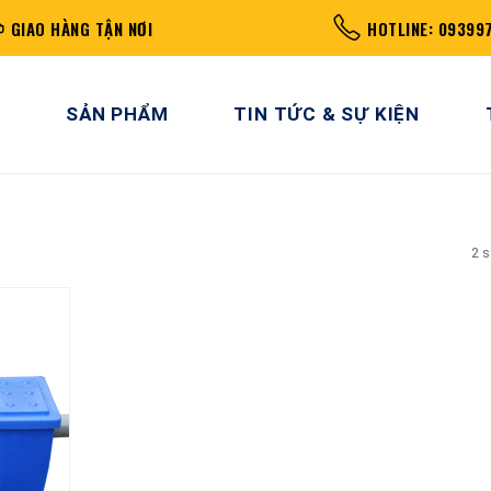
GIAO HÀNG TẬN NƠI
HOTLINE: 09399
SẢN PHẨM
TIN TỨC & SỰ KIỆN
2 