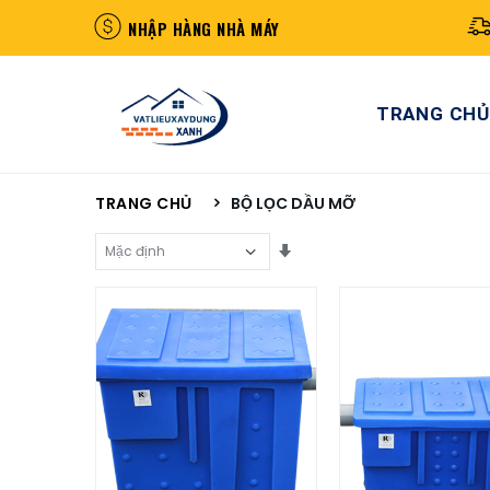
NHẬP HÀNG NHÀ MÁY
TRANG CHỦ
TRANG CHỦ
BỘ LỌC DẦU MỠ
Sắp Xếp Theo