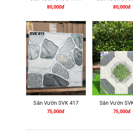
80,000đ
80,000đ
Sân Vườn SVK 417
Sân Vườn SV
75,000đ
75,000đ