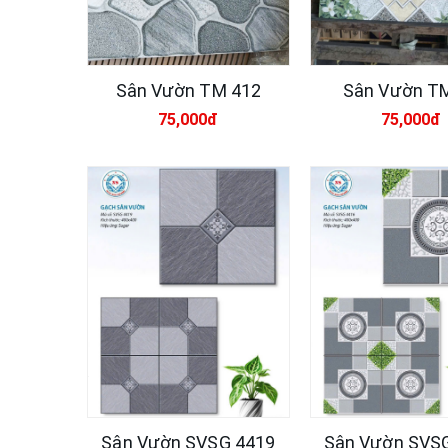
Sân Vườn TM 412
Sân Vườn T
75,000đ
75,000đ
Sân Vườn SVSG 4419
Sân Vườn SVS