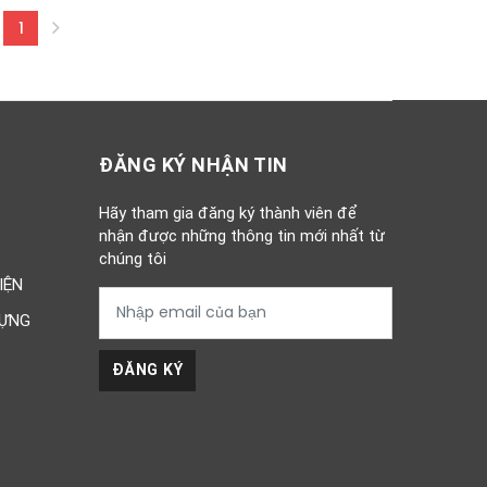
1
(current)
ĐĂNG KÝ NHẬN TIN
Hãy tham gia đăng ký thành viên để
nhận được những thông tin mới nhất từ
chúng tôi
IỆN
DỰNG
ĐĂNG KÝ