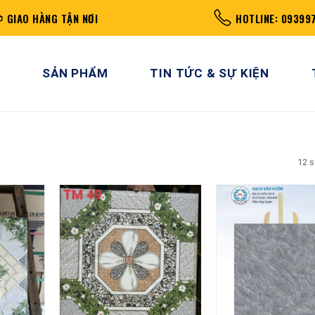
GIAO HÀNG TẬN NƠI
HOTLINE: 09399
SẢN PHẨM
TIN TỨC & SỰ KIỆN
12 