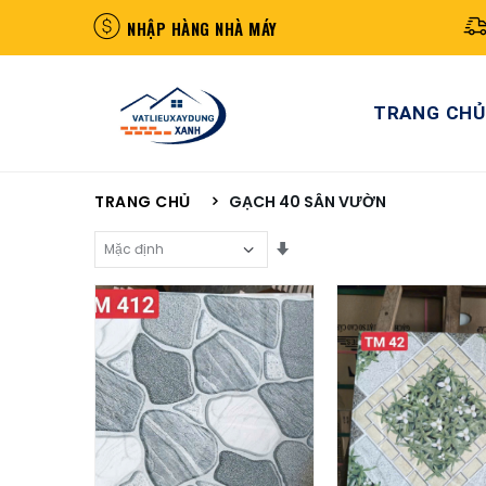
NHẬP HÀNG NHÀ MÁY
TRANG CHỦ
TRANG CHỦ
GẠCH 40 SÂN VƯỜN
Sắp Xếp Theo