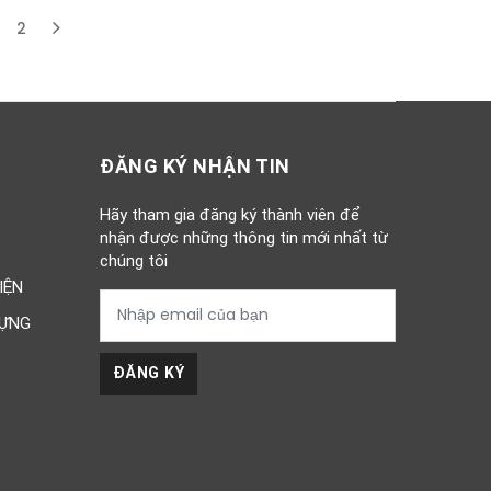
2
urrent)
ĐĂNG KÝ NHẬN TIN
Hãy tham gia đăng ký thành viên để
nhận được những thông tin mới nhất từ
chúng tôi
IỆN
DỰNG
ĐĂNG KÝ