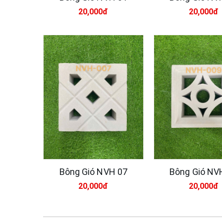
20,000đ
20,000đ
Bông Gió NVH 07
Bông Gió NV
20,000đ
20,000đ