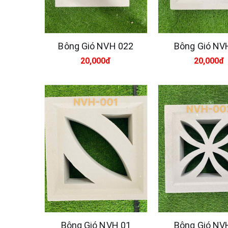
Bông Gió NVH 022
Bông Gió NV
20,000đ
20,000đ
Bông Gió NVH 01
Bông Gió NV