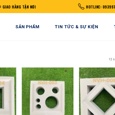
GIAO HÀNG TẬN NƠI
HOTLINE: 09399
SẢN PHẨM
TIN TỨC & SỰ KIỆN
12 