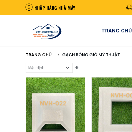
NHẬP HÀNG NHÀ MÁY
TRANG CHỦ
TRANG CHỦ
GẠCH BÔNG GIÓ MỸ THUẬT
Sắp Xếp Theo