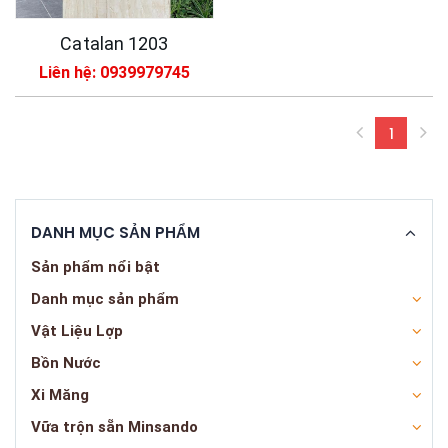
Catalan 1203
Liên hệ: 0939979745
1
(curren
DANH MỤC SẢN PHẨM
Sản phẩm nổi bật
Danh mục sản phẩm
Vật Liệu Lợp
Bồn Nước
Xi Măng
Vữa trộn sẵn Minsando