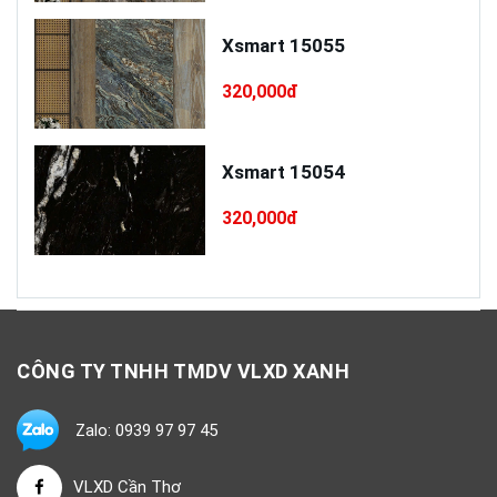
cấp
Xsmart 15055
320,000đ
Xsmart 15054
320,000đ
CÔNG TY TNHH TMDV VLXD XANH
Zalo: 0939 97 97 45
VLXD Cần Thơ