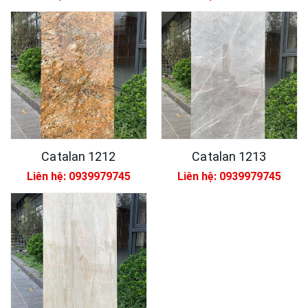
Catalan 1212
Catalan 1213
Liên hệ: 0939979745
Liên hệ: 0939979745