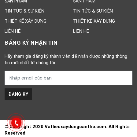
SẢN PHẨM
SẢN PHẨM
TIN TỨC & SỰ KIỆN
TIN TỨC & SỰ KIỆN
THIẾT KẾ XÂY DỰNG
THIẾT KẾ XÂY DỰNG
LIÊN HỆ
LIÊN HỆ
ĐĂNG KÝ NHẬN TIN
Hãy tham gia đăng ký thành viên để nhận được những thông
tin mới nhất từ chúng tôi
ĐĂNG KÝ
© Copyright 2020 Vatlieuxaydungcantho.com. All Rights
Reserved