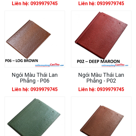
Liên hệ: 0939979745
Liên hệ: 0939979745
Ngói Màu Thái Lan
Ngói Màu Thái Lan
Phẳng - P06
Phẳng - P02
Liên hệ: 0939979745
Liên hệ: 0939979745