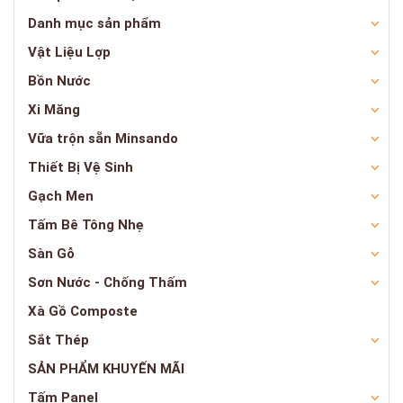
Danh mục sản phẩm
Vật Liệu Lợp
Bồn Nước
Xi Măng
Vữa trộn sẵn Minsando
Thiết Bị Vệ Sinh
Gạch Men
Tấm Bê Tông Nhẹ
Sàn Gỗ
Sơn Nước - Chống Thấm
Xà Gồ Composte
Sắt Thép
SẢN PHẨM KHUYẾN MÃI
Tấm Panel