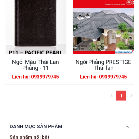
Ngói Màu Thái Lan
Ngói Phẳng PRESTIGE
Phẳng - 11
Thái lan
Liên hệ: 0939979745
Liên hệ: 0939979745
1
(curren
DANH MỤC SẢN PHẨM
Sản phẩm nổi bật