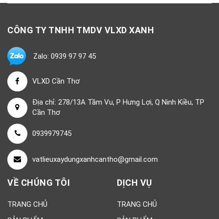
CÔNG TY TNHH TMDV VLXD XANH
Zalo: 0939 97 97 45
VLXD Cần Thơ
Địa chỉ: 278/13A Tầm Vu, P Hưng Lợi, Q Ninh Kiều, TP
Cần Thơ
0939979745
vatlieuxaydungxanhcantho@gmail.com
VỀ CHÚNG TÔI
DỊCH VỤ
TRANG CHỦ
TRANG CHỦ