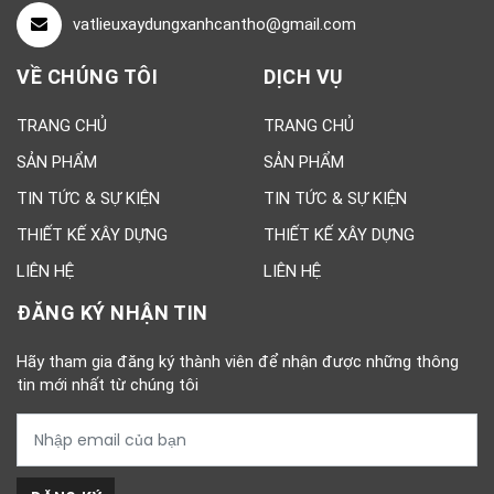
vatlieuxaydungxanhcantho@gmail.com
VỀ CHÚNG TÔI
DỊCH VỤ
TRANG CHỦ
TRANG CHỦ
SẢN PHẨM
SẢN PHẨM
TIN TỨC & SỰ KIỆN
TIN TỨC & SỰ KIỆN
THIẾT KẾ XÂY DỰNG
THIẾT KẾ XÂY DỰNG
LIÊN HỆ
LIÊN HỆ
ĐĂNG KÝ NHẬN TIN
Hãy tham gia đăng ký thành viên để nhận được những thông
tin mới nhất từ chúng tôi