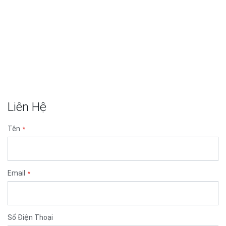
Liên Hệ
Tên
Email
Số Điện Thoại