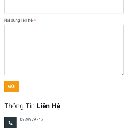
Nội dung liên hệ
GỬI
Thông Tin
Liên Hệ
0939979745