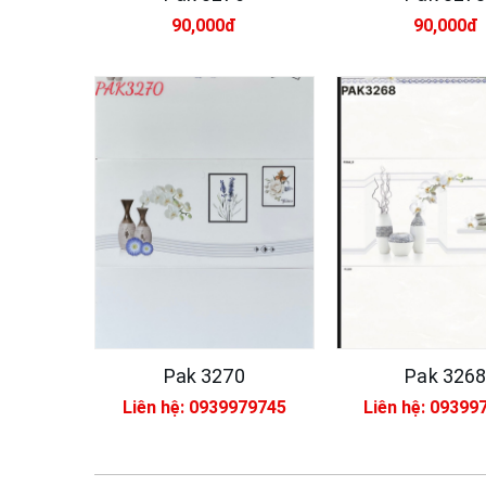
90,000đ
90,000đ
Pak 3270
Pak 326
Liên hệ: 0939979745
Liên hệ: 09399