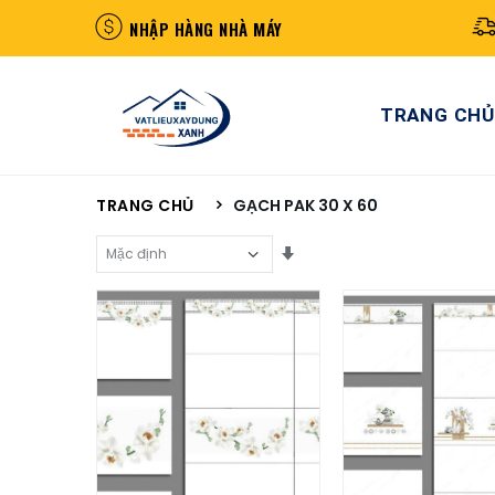
NHẬP HÀNG NHÀ MÁY
TRANG CHỦ
TRANG CHỦ
GẠCH PAK 30 X 60
Sắp Xếp Theo