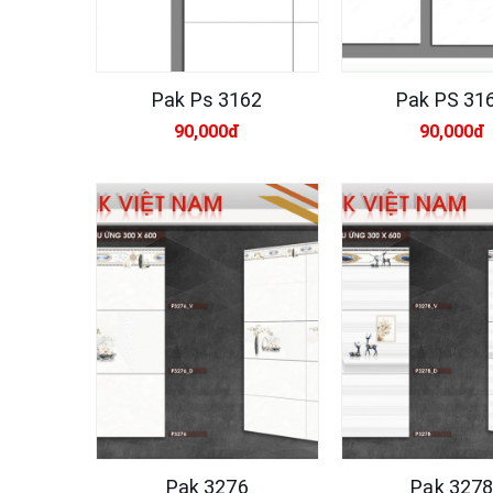
Pak Ps 3162
Pak PS 31
90,000đ
90,000đ
Pak 3276
Pak 327