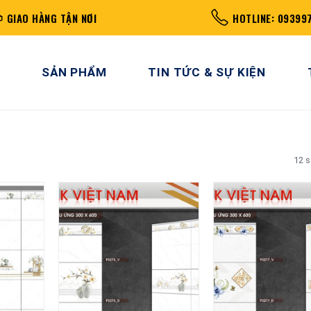
GIAO HÀNG TẬN NƠI
HOTLINE: 09399
SẢN PHẨM
TIN TỨC & SỰ KIỆN
12 