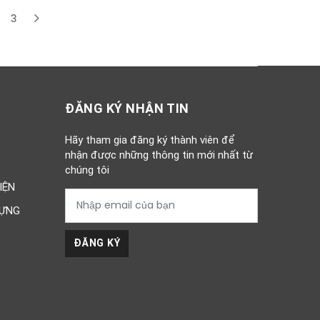
3
t)
ĐĂNG KÝ NHẬN TIN
Hãy tham gia đăng ký thành viên để
nhận được những thông tin mới nhất từ
chúng tôi
IỆN
DỰNG
ĐĂNG KÝ