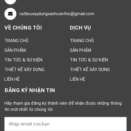
vatlieuxaydungxanhcantho@gmail.com
VỀ CHÚNG TÔI
DỊCH VỤ
TRANG CHỦ
TRANG CHỦ
SẢN PHẨM
SẢN PHẨM
TIN TỨC & SỰ KIỆN
TIN TỨC & SỰ KIỆN
THIẾT KẾ XÂY DỰNG
THIẾT KẾ XÂY DỰNG
LIÊN HỆ
LIÊN HỆ
ĐĂNG KÝ NHẬN TIN
Hãy tham gia đăng ký thành viên để nhận được những thông
tin mới nhất từ chúng tôi