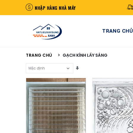
NHẬP HÀNG NHÀ MÁY
TRANG CHỦ
TRANG CHỦ
GẠCH KÍNH LẤY SÁNG
Sắp Xếp Theo