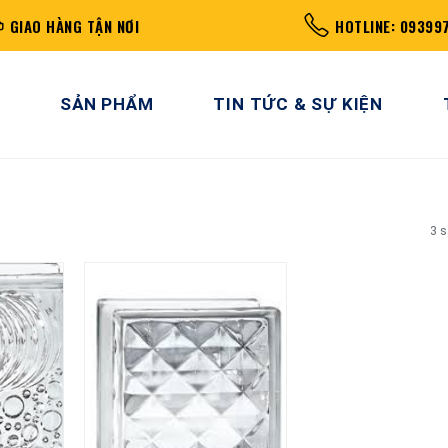
GIAO HÀNG TẬN NƠI
HOTLINE: 09399
SẢN PHẨM
TIN TỨC & SỰ KIỆN
3 