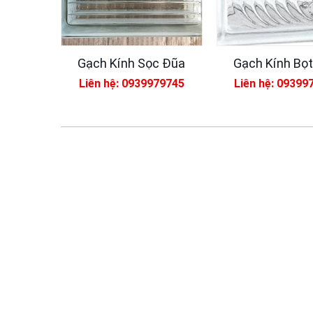
Gạch Kính Sọc Đũa
Gạch Kính Bọt
Liên hệ: 0939979745
Liên hệ: 09399