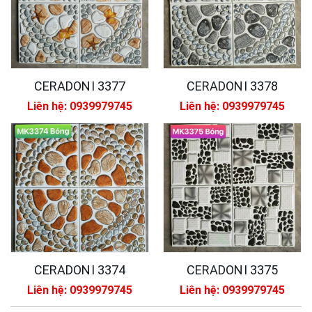
CERADONI 3377
CERADONI 3378
Liên hệ: 0939979745
Liên hệ: 0939979745
CERADONI 3374
CERADONI 3375
Liên hệ: 0939979745
Liên hệ: 0939979745