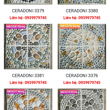
CERADONI 3379
CERADONI 3380
Liên hệ: 0939979745
Liên hệ: 0939979745
CERADONI 3381
CERADONI 3376
Liên hệ: 0939979745
Liên hệ: 0939979745