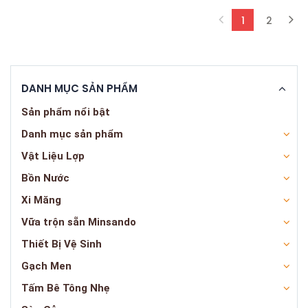
1
2
(current)
DANH MỤC SẢN PHẨM
Sản phẩm nổi bật
Danh mục sản phẩm
Vật Liệu Lợp
Bồn Nước
Xi Măng
Vữa trộn sẵn Minsando
Thiết Bị Vệ Sinh
Gạch Men
Tấm Bê Tông Nhẹ