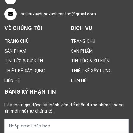
vatlieuxaydungxanhcantho@gmail.com
VỀ CHÚNG TÔI
DỊCH VỤ
TRANG CHỦ
TRANG CHỦ
SẢN PHẨM
SẢN PHẨM
TIN TỨC & SỰ KIỆN
TIN TỨC & SỰ KIỆN
THIẾT KẾ XÂY DỰNG
THIẾT KẾ XÂY DỰNG
LIÊN HỆ
LIÊN HỆ
ĐĂNG KÝ NHẬN TIN
Hãy tham gia đăng ký thành viên để nhận được những thông
tin mới nhất từ chúng tôi