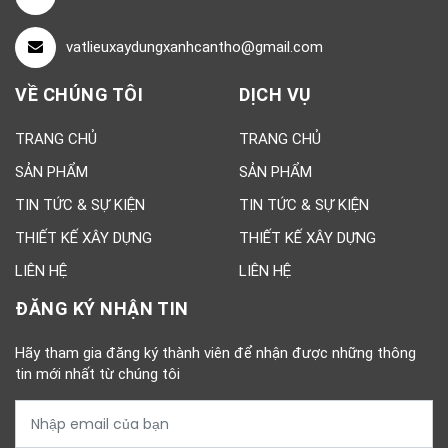
vatlieuxaydungxanhcantho@gmail.com
VỀ CHÚNG TÔI
DỊCH VỤ
TRANG CHỦ
TRANG CHỦ
SẢN PHẨM
SẢN PHẨM
TIN TỨC & SỰ KIỆN
TIN TỨC & SỰ KIỆN
THIẾT KẾ XÂY DỰNG
THIẾT KẾ XÂY DỰNG
LIÊN HỆ
LIÊN HỆ
ĐĂNG KÝ NHẬN TIN
Hãy tham gia đăng ký thành viên để nhận được những thông
tin mới nhất từ chúng tôi