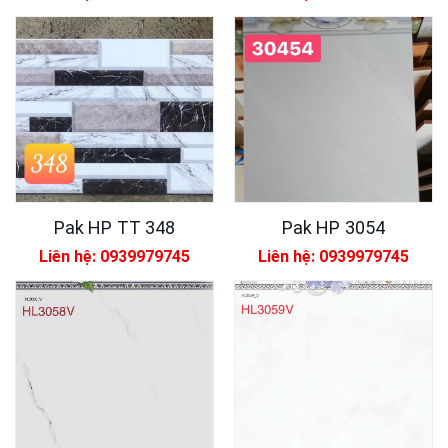
Pak HP TT 348
Pak HP 3054
Liên hệ: 0939979745
Liên hệ: 0939979745