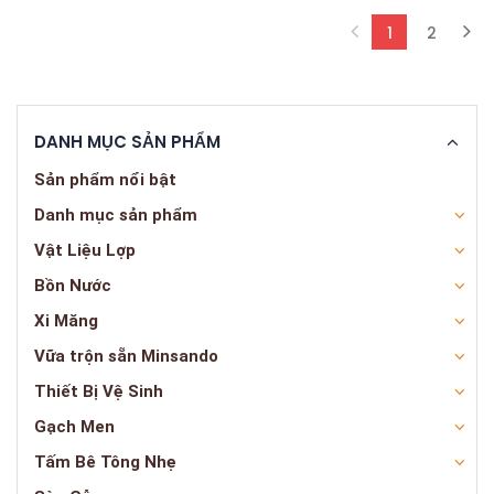
1
2
(current)
DANH MỤC SẢN PHẨM
Sản phẩm nổi bật
Danh mục sản phẩm
Vật Liệu Lợp
Bồn Nước
Xi Măng
Vữa trộn sẵn Minsando
Thiết Bị Vệ Sinh
Gạch Men
Tấm Bê Tông Nhẹ