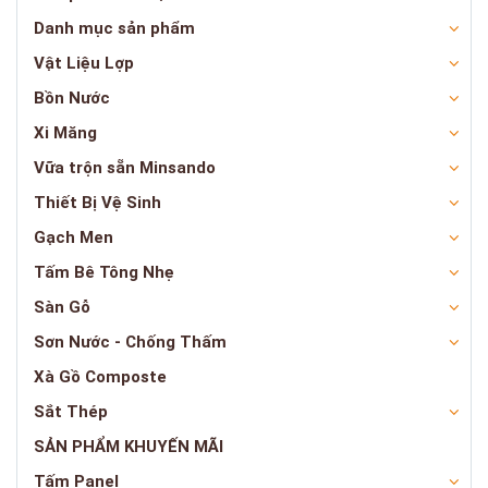
Danh mục sản phẩm
Vật Liệu Lợp
Bồn Nước
Xi Măng
Vữa trộn sẵn Minsando
Thiết Bị Vệ Sinh
Gạch Men
Tấm Bê Tông Nhẹ
Sàn Gỗ
Sơn Nước - Chống Thấm
Xà Gồ Composte
Sắt Thép
SẢN PHẨM KHUYẾN MÃI
Tấm Panel