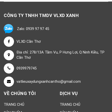
CÔNG TY TNHH TMDV VLXD XANH
Zalo: 0939 97 97 45
VLXD Cần Thơ
Địa chỉ: 278/13A Tầm Vu, P Hưng Lợi, Q Ninh Kiều, TP
Cần Thơ
0939979745
vatlieuxaydungxanhcantho@gmail.com
VỀ CHÚNG TÔI
DỊCH VỤ
TRANG CHỦ
TRANG CHỦ