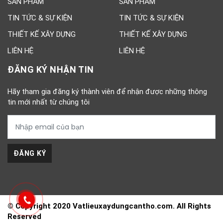
SẢN PHẨM
SẢN PHẨM
TIN TỨC & SỰ KIỆN
TIN TỨC & SỰ KIỆN
THIẾT KẾ XÂY DỰNG
THIẾT KẾ XÂY DỰNG
LIÊN HỆ
LIÊN HỆ
ĐĂNG KÝ NHẬN TIN
Hãy tham gia đăng ký thành viên để nhận được những thông
tin mới nhất từ chúng tôi
ĐĂNG KÝ
© Copyright 2020 Vatlieuxaydungcantho.com. All Rights
Reserved