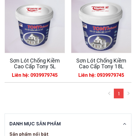
Sơn Lót Chống Kiềm
Sơn Lót Chống Kiềm
Cao Cấp Tony 5L
Cao Cấp Tony 18L
Liên hệ: 0939979745
Liên hệ: 0939979745
1
(curren
DANH MỤC SẢN PHẨM
Sản phẩm nổi bật