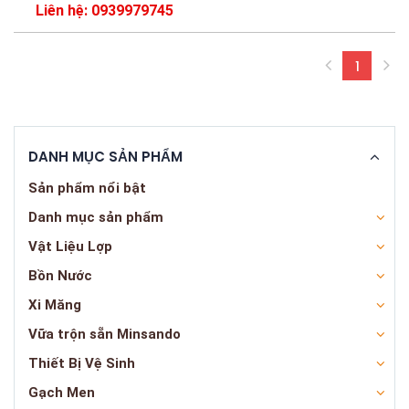
Liên hệ: 0939979745
1
(curren
DANH MỤC SẢN PHẨM
Sản phẩm nổi bật
Danh mục sản phẩm
Vật Liệu Lợp
Bồn Nước
Xi Măng
Vữa trộn sẵn Minsando
Thiết Bị Vệ Sinh
Gạch Men