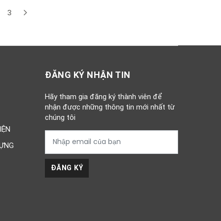
3
t)
ĐĂNG KÝ NHẬN TIN
Hãy tham gia đăng ký thành viên để
nhận được những thông tin mới nhất từ
chúng tôi
IỆN
DỰNG
ĐĂNG KÝ