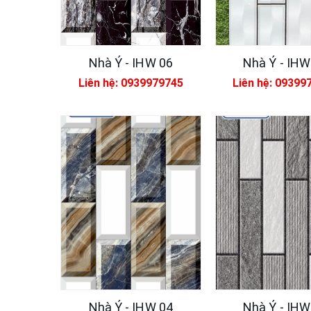
Nhà Ý - IHW 06
Nhà Ý - IHW
Liên hệ: 0939979745
Liên hệ: 09399
Nhà Ý - IHW 04
Nhà Ý - IHW