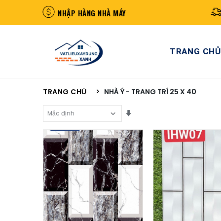
NHẬP HÀNG NHÀ MÁY
TRANG CHỦ
TRANG CHỦ
NHÀ Ý - TRANG TRÍ 25 X 40
Sắp Xếp Theo