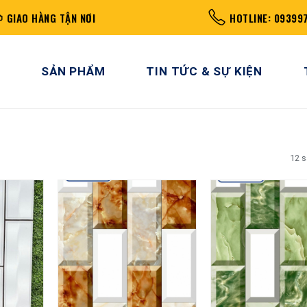
GIAO HÀNG TẬN NƠI
HOTLINE: 09399
SẢN PHẨM
TIN TỨC & SỰ KIỆN
12 