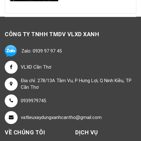
CÔNG TY TNHH TMDV VLXD XANH
Zalo: 0939 97 97 45
VLXD Cần Thơ
Địa chỉ: 278/13A Tầm Vu, P Hưng Lợi, Q Ninh Kiều, TP
Cần Thơ
0939979745
vatlieuxaydungxanhcantho@gmail.com
VỀ CHÚNG TÔI
DỊCH VỤ