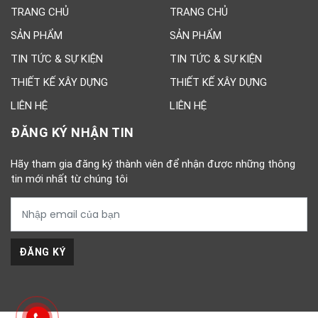
TRANG CHỦ
TRANG CHỦ
SẢN PHẨM
SẢN PHẨM
TIN TỨC & SỰ KIỆN
TIN TỨC & SỰ KIỆN
THIẾT KẾ XÂY DỰNG
THIẾT KẾ XÂY DỰNG
LIÊN HỆ
LIÊN HỆ
ĐĂNG KÝ NHẬN TIN
Hãy tham gia đăng ký thành viên để nhận được những thông
tin mới nhất từ chúng tôi
ĐĂNG KÝ