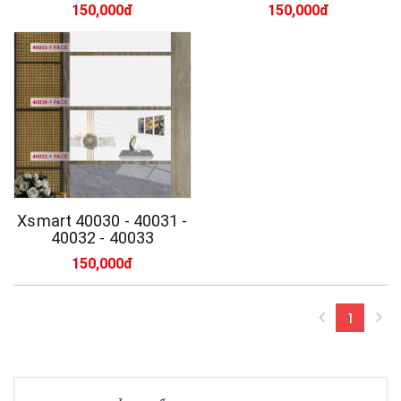
150,000đ
150,000đ
Xsmart 40030 - 40031 -
40032 - 40033
150,000đ
1
(curren