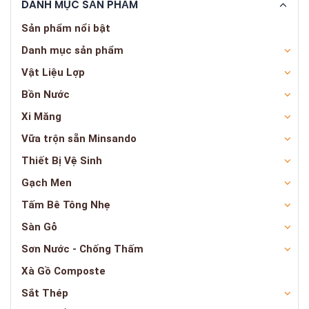
DANH MỤC SẢN PHẨM
Sản phẩm nổi bật
Danh mục sản phẩm
Vật Liệu Lợp
Bồn Nước
Xi Măng
Vữa trộn sẵn Minsando
Thiết Bị Vệ Sinh
Gạch Men
Tấm Bê Tông Nhẹ
Sàn Gỗ
Sơn Nước - Chống Thấm
Xà Gồ Composte
Sắt Thép