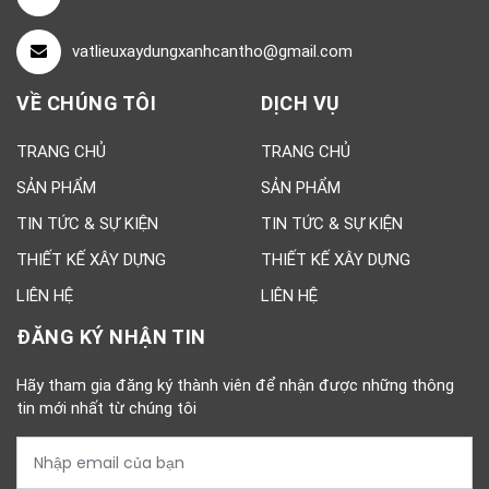
vatlieuxaydungxanhcantho@gmail.com
VỀ CHÚNG TÔI
DỊCH VỤ
TRANG CHỦ
TRANG CHỦ
SẢN PHẨM
SẢN PHẨM
TIN TỨC & SỰ KIỆN
TIN TỨC & SỰ KIỆN
THIẾT KẾ XÂY DỰNG
THIẾT KẾ XÂY DỰNG
LIÊN HỆ
LIÊN HỆ
ĐĂNG KÝ NHẬN TIN
Hãy tham gia đăng ký thành viên để nhận được những thông
tin mới nhất từ chúng tôi