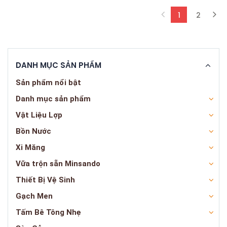
1
2
(current)
DANH MỤC SẢN PHẨM
Sản phẩm nổi bật
Danh mục sản phẩm
Vật Liệu Lợp
Bồn Nước
Xi Măng
Vữa trộn sẵn Minsando
Thiết Bị Vệ Sinh
Gạch Men
Tấm Bê Tông Nhẹ