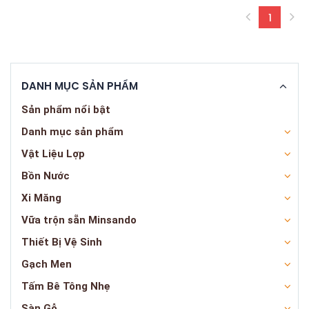
1
(curren
DANH MỤC SẢN PHẨM
Sản phẩm nổi bật
Danh mục sản phẩm
Vật Liệu Lợp
Bồn Nước
Xi Măng
Vữa trộn sẵn Minsando
Thiết Bị Vệ Sinh
Gạch Men
Tấm Bê Tông Nhẹ
Sàn Gỗ