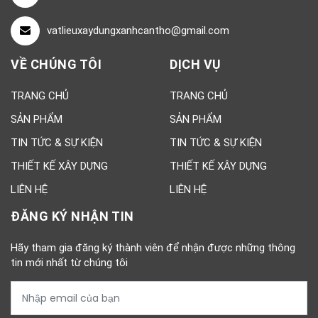
vatlieuxaydungxanhcantho@gmail.com
VỀ CHÚNG TÔI
DỊCH VỤ
TRANG CHỦ
TRANG CHỦ
SẢN PHẨM
SẢN PHẨM
TIN TỨC & SỰ KIỆN
TIN TỨC & SỰ KIỆN
THIẾT KẾ XÂY DỰNG
THIẾT KẾ XÂY DỰNG
LIÊN HỆ
LIÊN HỆ
ĐĂNG KÝ NHẬN TIN
Hãy tham gia đăng ký thành viên để nhận được những thông
tin mới nhất từ chúng tôi