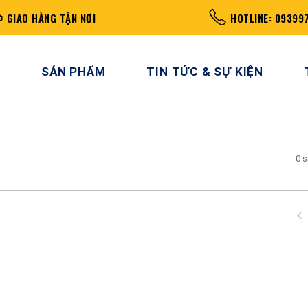
GIAO HÀNG TẬN NƠI
HOTLINE: 09399
SẢN PHẨM
TIN TỨC & SỰ KIỆN
0 