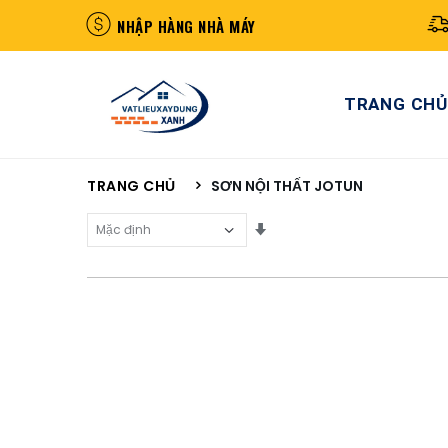
NHẬP HÀNG NHÀ MÁY
TRANG CHỦ
TRANG CHỦ
SƠN NỘI THẤT JOTUN
Sắp Xếp Theo