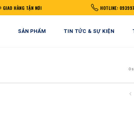
GIAO HÀNG TẬN NƠI
HOTLINE: 09399
SẢN PHẨM
TIN TỨC & SỰ KIỆN
0 