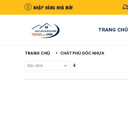
NHẬP HÀNG NHÀ MÁY
TRANG CHỦ
TRANG CHỦ
CHẤT PHỦ GỐC NHỰA
Sắp Xếp Theo