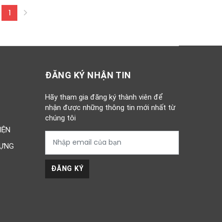
1
(current)
ĐĂNG KÝ NHẬN TIN
Hãy tham gia đăng ký thành viên để
nhận được những thông tin mới nhất từ
chúng tôi
IỆN
DỰNG
ĐĂNG KÝ