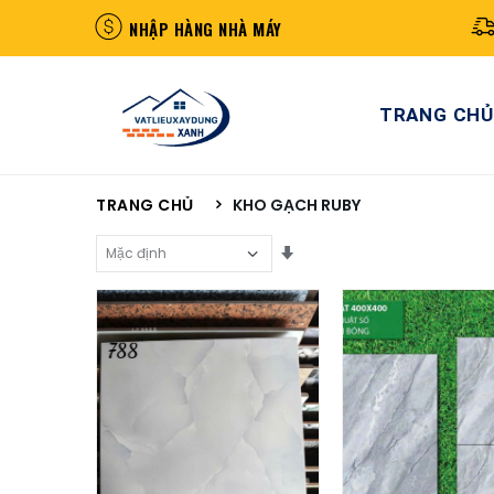
NHẬP HÀNG NHÀ MÁY
TRANG CHỦ
TRANG CHỦ
KHO GẠCH RUBY
Sắp Xếp Theo