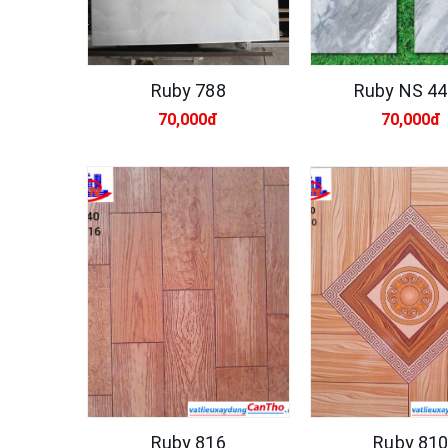
Ruby 788
Ruby NS 4
70,000đ
70,000đ
Ruby 816
Ruby 81