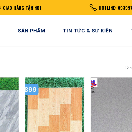
GIAO HÀNG TẬN NƠI
HOTLINE: 09399
SẢN PHẨM
TIN TỨC & SỰ KIỆN
12 