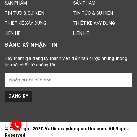
SẢN PHẨM
SẢN PHẨM
TIN TỨC & SỰ KIỆN
TIN TỨC & SỰ KIỆN
THIẾT KẾ XÂY DỰNG
THIẾT KẾ XÂY DỰNG
LIÊN HỆ
LIÊN HỆ
ĐĂNG KÝ NHẬN TIN
Hãy tham gia đăng ký thành viên để nhận được những thông
tin mới nhất từ chúng tôi
ĐĂNG KÝ
© Copyright 2020 Vatlieuxaydungcantho.com. All Rights
Reserved