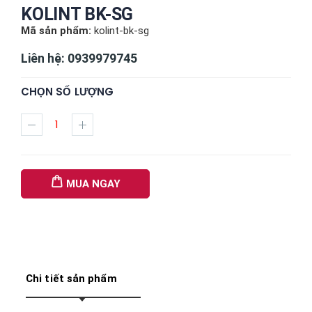
KOLINT BK-SG
Mã sản phẩm:
kolint-bk-sg
Liên hệ: 0939979745
CHỌN SỐ LƯỢNG
MUA NGAY
Chi tiết sản phẩm