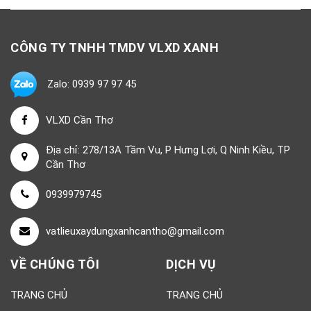
CÔNG TY TNHH TMDV VLXD XANH
Zalo: 0939 97 97 45
VLXD Cần Thơ
Địa chỉ: 278/13A Tầm Vu, P Hưng Lợi, Q Ninh Kiều, TP
Cần Thơ
0939979745
vatlieuxaydungxanhcantho@gmail.com
VỀ CHÚNG TÔI
DỊCH VỤ
TRANG CHỦ
TRANG CHỦ