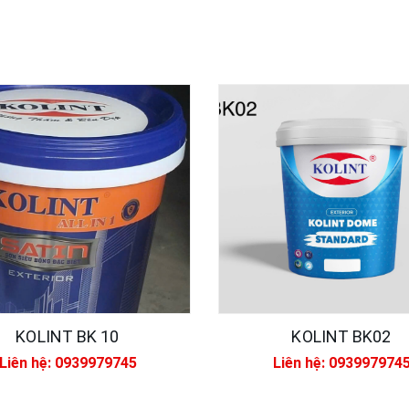
KOLINT BK 10
KOLINT BK02
Liên hệ: 0939979745
Liên hệ: 093997974