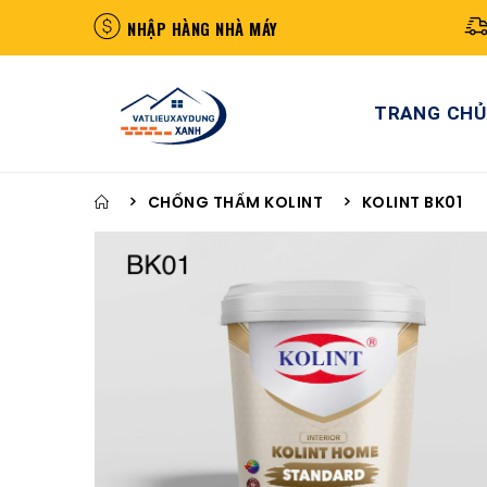
NHẬP HÀNG NHÀ MÁY
TRANG CHỦ
CHỐNG THẤM KOLINT
KOLINT BK01