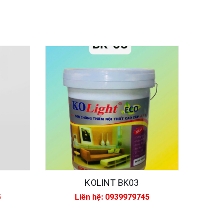
KOLINT BK03
5
Liên hệ: 0939979745