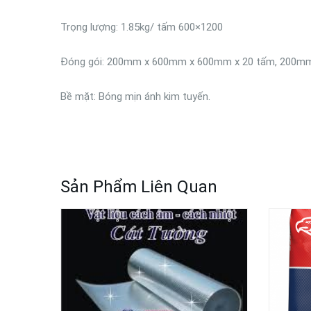
Trọng lượng: 1.85kg/ tấm 600×1200
Đóng gói: 200mm x 600mm x 600mm x 20 tấm, 200m
Bề mặt: Bóng mịn ánh kim tuyến.
Sản Phẩm Liên Quan