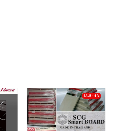
SALE - 4 %