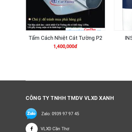
Tấm Cách Nhiệt Cát Tường P2
IN
1,400,000đ
CÔNG TY TNHH TMDV VLXD XANH
Zalo: 0939 97 97 45
VLXD Cần Thơ