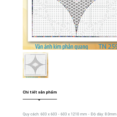
Chi tiết sản phẩm
Quy cách: 603 x 603 - 603 x 1210 mm - Độ dày: 8.0mm