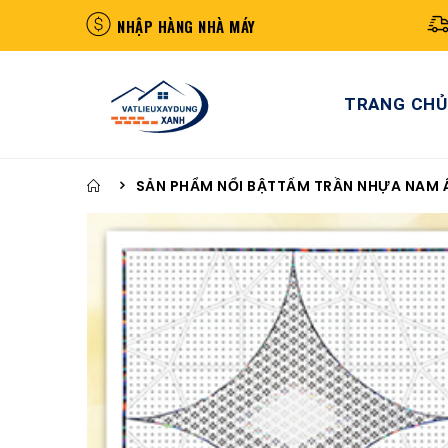
NHẬP HÀNG NHÀ MÁY
TRANG CHỦ
SẢN PHẨM NỔI BẬT
TẤM TRẦN NHỰA NAM 