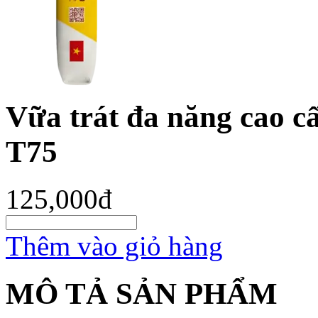
Vữa trát đa năng ca
T75
125,000đ
Thêm vào giỏ hàng
MÔ TẢ SẢN PHẨM