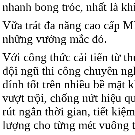
nhanh bong tróc, nhất là khi
Vữa trát đa năng cao cấp 
những vướng mắc đó.
Với công thức cải tiến từ t
đội ngũ thi công chuyên n
dính tốt trên nhiều bề mặt
vượt trội, chống nứt hiệu qu
rút ngắn thời gian, tiết ki
lượng cho từng mét vuông 