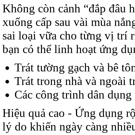
Không còn cảnh “đắp đâu h
xuống cấp sau vài mùa nắn
sai loại vữa cho từng vị trí
bạn có thể linh hoạt ứng dụ
Trát tường gạch và bê tô
Trát trong nhà và ngoài t
Các công trình dân dụng 
Hiệu quả cao - Ứng dụng rộ
lý do khiến ngày càng nhiều