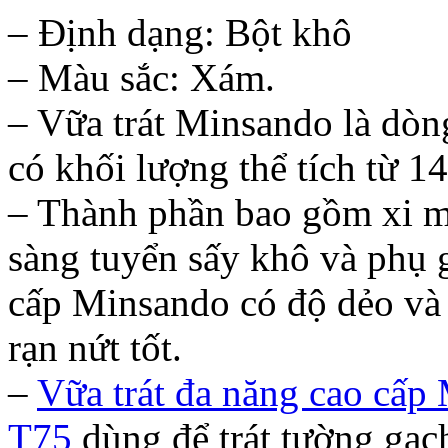
– Định dạng: Bột khô
– Màu sắc: Xám.
– Vữa trát Minsando là dòn
có khối lượng thể tích từ 
– Thành phần bao gồm xi m
sàng tuyển sấy khô và phụ 
cấp Minsando có độ dẻo và
rạn nứt tốt.
–
Vữa trát đa năng cao c
T75
dùng để trát tường gạc