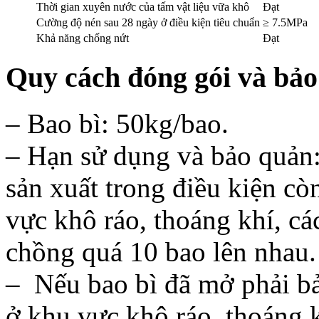
Thời gian xuyên nước của tấm vật liệu vữa khô
Đạt
Cường độ nén sau 28 ngày ở điều kiện tiêu chuẩn
≥ 7.5MPa
Khả năng chống nứt
Đạt
Quy cách đóng gói và bảo
– Bao bì: 50kg/bao.
– Hạn sử dụng và bảo quản
sản xuất trong điều kiện cò
vực khô ráo, thoáng khí, c
chồng quá 10 bao lên nhau.
– Nếu bao bì đã mở phải bả
ở khu vực khô ráo, thoáng k