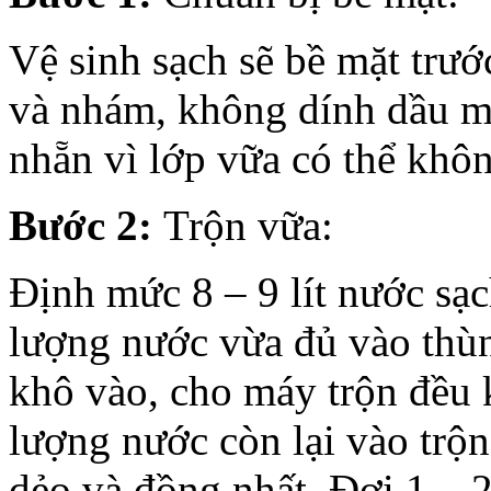
Vệ sinh sạch sẽ bề mặt trướ
và nhám, không dính dầu m
nhẵn vì lớp vữa có thể khô
Bước 2:
Trộn vữa:
Định mức 8 – 9 lít nước sạ
lượng nước vừa đủ vào thùng
khô vào, cho máy trộn đều 
lượng nước còn lại vào trộ
dẻo và đồng nhất. Đợi 1 – 2