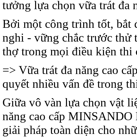
tưởng lựa chọn vữa trát đ
Bởi một công trình tốt, bắt 
nghi - vững chắc trước thử
thợ trong mọi điều kiện thi
=> Vữa trát đa năng cao cấ
quyết nhiều vấn đề trong thi
Giữa vô vàn lựa chọn vật liệ
năng cao cấp MINSANDO
giải pháp toàn diện cho nh