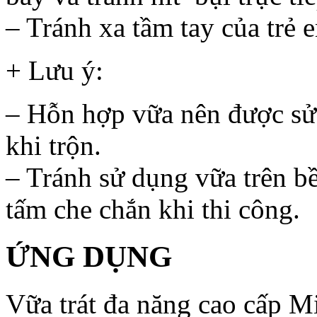
– Tránh xa tầm tay của trẻ 
+ Lưu ý:
– Hỗn hợp vữa nên được sử 
khi trộn.
– Tránh sử dụng vữa trên b
tấm che chắn khi thi công.
ỨNG DỤNG
Vữa trát đa năng cao cấp Mi