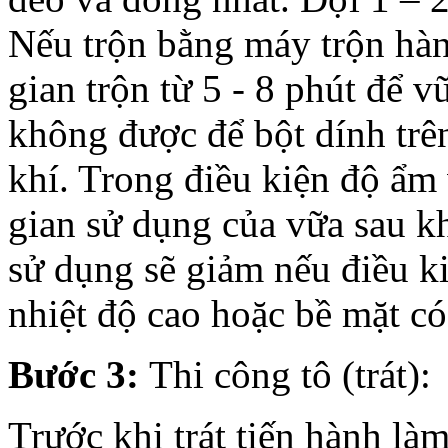
Nếu trộn bằng máy trộn hành
gian trộn từ 5 - 8 phút để 
không được để bột dính trên
khí. Trong điều kiện độ ẩm 
gian sử dụng của vữa sau k
sử dụng sẽ giảm nếu điều kiệ
nhiệt độ cao hoặc bề mặt có
Bước 3:
Thi công tô (trát):
Trước khi trát tiến hành là