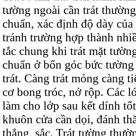
tường ngoài cần trát thường
chuẩn, xác định độ dày của l
tránh trường hợp thành nh
tắc chung khi trát mặt tườ
chuẩn ở bốn góc bức tường 
trát. Càng trát mỏng càng ti
cơ bong tróc, nở rộp. Các l
làm cho lớp sau kết dính tố
khuôn cửa cần dọi, đánh th
thẳng, sắc. Trát tường thư