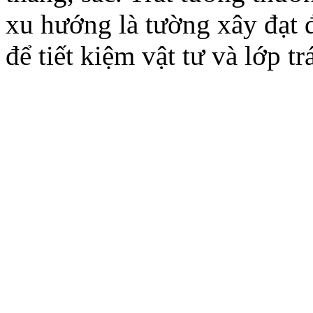
xu hướng là tường xây đạt 
để tiết kiệm vật tư và lớp t