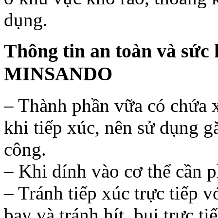
dụng.
Thông tin an toàn và sức 
MINSANDO
– Thành phần vữa có chứa x
khi tiếp xúc, nên sử dụng g
công.
– Khi dính vào cơ thể cần p
– Tránh tiếp xúc trực tiếp 
bay và tránh hít bụi trực ti