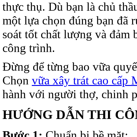
thực thụ. Dù bạn là chủ thầu
một lựa chọn đúng bạn đã r
soát tốt chất lượng và đảm
công trình.
Đừng để từng bao vữa quyết
Chọn
vữa xây trát cao 
hành với người thợ, chinh 
HƯỚNG DẪN THI C
Bước 1:
Chuẩn bị bề mặt: