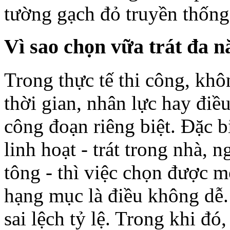
tường gạch đỏ truyền thống,
Vì sao chọn vữa trát đ
Trong thực tế thi công, khô
thời gian, nhân lực hay điề
công đoạn riêng biệt. Đặc b
linh hoạt - trát trong nhà, n
tông - thì việc chọn được m
hạng mục là điều không dễ. 
sai lệch tỷ lệ. Trong khi đ