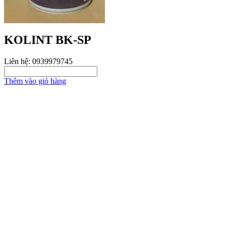
KOLINT BK-SP
Liên hệ: 0939979745
Thêm vào giỏ hàng