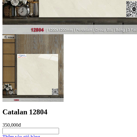
Catalan 12804
350,000đ
Thêm vào giỏ hàng